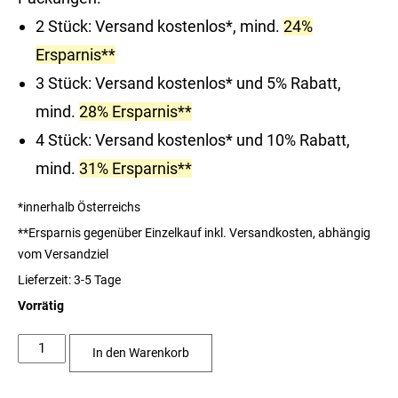
2 Stück: Versand kostenlos*, mind.
24%
Ersparnis**
3 Stück: Versand kostenlos* und 5% Rabatt,
mind.
28% Ersparnis**
4 Stück: Versand kostenlos* und 10% Rabatt,
mind.
31% Ersparnis**
*innerhalb Österreichs
**Ersparnis gegenüber Einzelkauf inkl. Versandkosten, abhängig
vom Versandziel
Lieferzeit:
3-5 Tage
Vorrätig
SolVit®
In den Warenkorb
D3
–