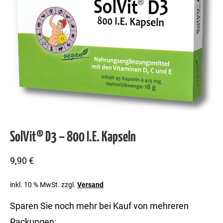
SolVit® D3 – 800 I.E. Kapseln
9,90
€
inkl. 10 % MwSt.
zzgl.
Versand
Sparen Sie noch mehr bei Kauf von mehreren
Packungen: