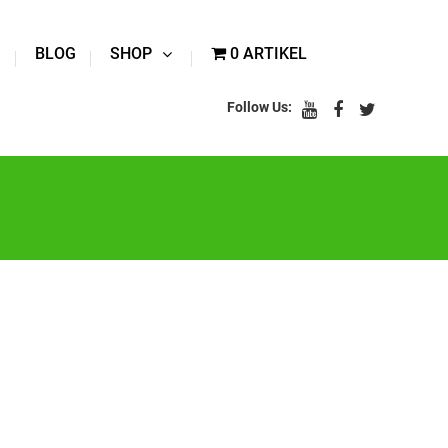
BLOG
SHOP
0 ARTIKEL
Follow Us: