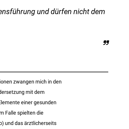
ensführung und dürfen nicht dem
tionen zwangen mich in den
ndersetzung mit dem
 Elemente einer gesunden
 Falle spielten die
) und das ärztlicherseits