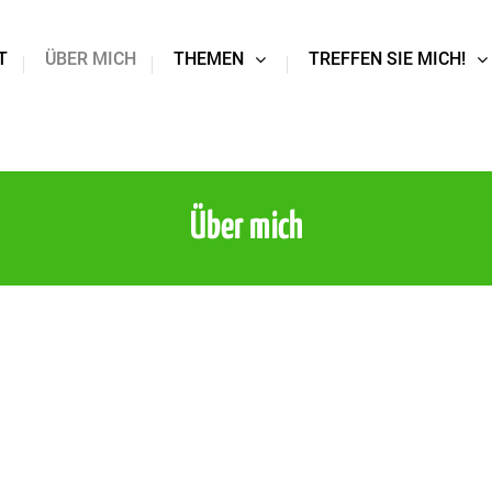
T
ÜBER MICH
THEMEN
TREFFEN SIE MICH!
Über mich