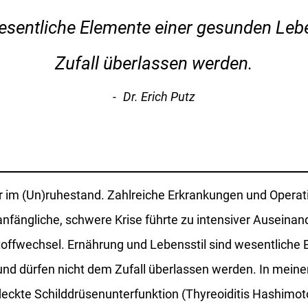
wesentliche Elemente einer gesunden Leb
Zufall überlassen werden.
Dr. Erich Putz
er im (Un)ruhestand. Zahlreiche Erkrankungen und Opera
anfängliche, schwere Krise führte zu intensiver Auseina
offwechsel. Ernährung und Lebensstil sind wesentliche
nd dürfen nicht dem Zufall überlassen werden. In meinem
ckte Schilddrüsenunterfunktion (Thyreoiditis Hashimoto