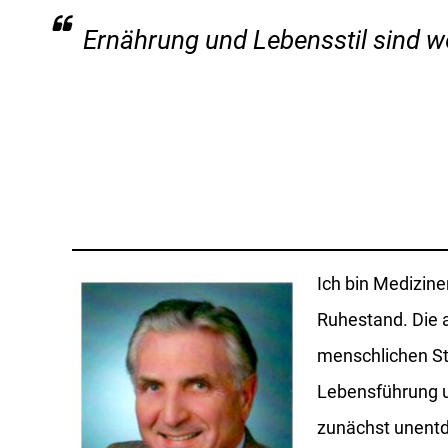
Ernährung und Lebensstil sind 
Ich bin Medizin
Ruhestand. Die 
menschlichen St
Lebensführung u
zunächst unentde